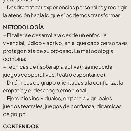
– Desdramatizar experiencias personales y redirigir
la atención hacia lo que sí podemos transformar.
METODOLOGÍA
– El taller se desarrollará desde un enfoque
vivencial, lúdico y activo, en el que cada persona es
protagonista de su proceso. La metodología
combina:
– Técnicas de risoterapia activa (risa inducida,
juegos cooperativos, teatro espontáneo).
– Dinámicas de grupo orientadas a la confianza, la
empatía y el desahogo emocional.
– Ejercicios individuales, en pareja y grupales
juegos teatrales, juegos de confianza, dinámicas
de grupo.
CONTENIDOS