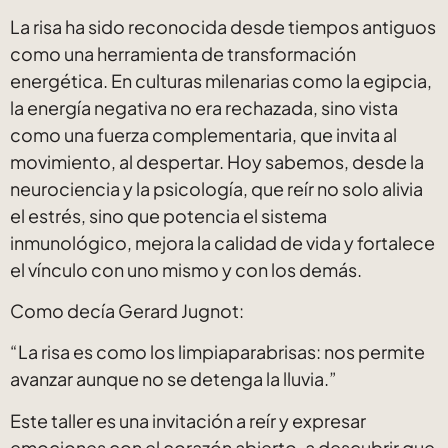
La risa ha sido reconocida desde tiempos antiguos
como una herramienta de transformación
energética. En culturas milenarias como la egipcia,
la energía negativa no era rechazada, sino vista
como una fuerza complementaria, que invita al
movimiento, al despertar. Hoy sabemos, desde la
neurociencia y la psicología, que reír no solo alivia
el estrés, sino que potencia el sistema
inmunológico, mejora la calidad de vida y fortalece
el vínculo con uno mismo y con los demás.
Como decía Gerard Jugnot:
“La risa es como los limpiaparabrisas: nos permite
avanzar aunque no se detenga la lluvia.”
Este taller es una invitación a reír y expresar
emociones con el corazón abierto, a descubrir que