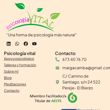
“Una forma de psicología más natural”
Psicología vital
Contacto
Apoyo psicológico
673 40 76 70
Talleres y formación
margacamba@gmail.co
Sobre mí
C/ Camino de
Blog
Santiago, s/n 24 522
Meditaciones
Pereje- El Bierzo
Contacto