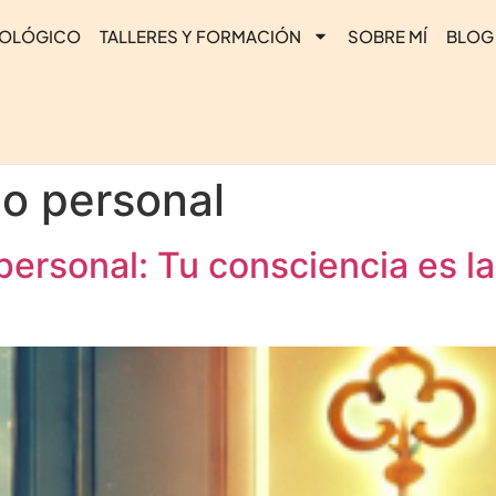
COLÓGICO
TALLERES Y FORMACIÓN
SOBRE MÍ
BLOG
lo personal
personal: Tu consciencia es la 