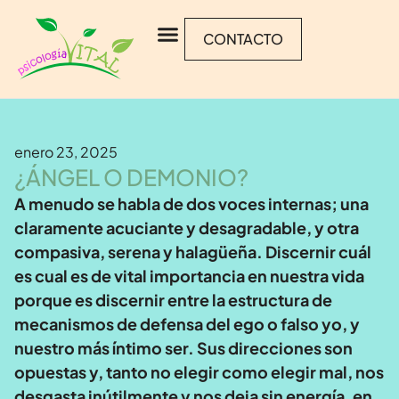
CONTACTO
enero 23, 2025
¿ÁNGEL O DEMONIO?
A menudo se habla de dos voces internas; una
claramente acuciante y desagradable, y otra
compasiva, serena y halagüeña. Discernir cuál
es cual es de vital importancia en nuestra vida
porque es discernir entre la estructura de
mecanismos de defensa del ego o falso yo, y
nuestro más íntimo ser. Sus direcciones son
opuestas y, tanto no elegir como elegir mal, nos
desgasta inútilmente y nos deja sin energía, en