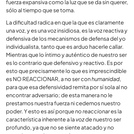
fuerza expansiva como la luz que se da sin querer,
sólo al tiempo que se toma.
La dificultad radica en que la que es claramente
una voz, y es una voz insidiosa, es la voz reactiva y
defensiva de los mecanismos de defensa del yo
individualista, tanto que es arduo hacerle callar.
Mientras que lo íntimo y auténtico de nuestro ser
es lo contrario que defensivo y reactivo. Es por
esto que precisamente lo que es imprescindible
es NO REACCIONAR, a no ser con
humanidad
,
para que esa defensividad remita por sí sola al no
encontrar adversario; de esta manera no le
prestamos nuestra fuerza ni cedemos nuestro
poder. Y esto es así porque
no reaccionar
es la
característica inherente a la
voz
de nuestro ser
profundo, ya que no se siente atacado y no