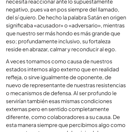
necesita reaccionar ante lo supuestamente
negativo, pues va en pos siempre del llamado,
del
sí quiero.
De hecho la palabra Satán en origen
significaba «acusador» o «adversario», mientras
que nuestro ser más hondo es más grande que
eso; profundamente inclusivo, su fortaleza
reside en abrazar, calmar y reconducir al ego.
A veces tomamos como causa de nuestros
estados internos algo externo que en realidad
refleja, o sirve igualmente de oponente, de
nuevo de representante de nuestras resistencias
o mecanismos de defensa. Al ser profundo le
servirían también esas mismas condiciones
externas pero en sentido completamente
diferente, como colaboradores a su causa. De
esta manera siempre que percibimos algo como