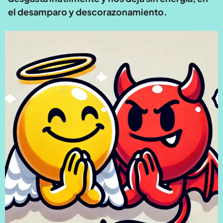
el desamparo y descorazonamiento.