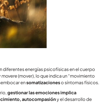
n diferentes energías psicofísicas en el cuerpo
y
movere
(mover), lo que indica un “movimiento
sembocar en
somatizaciones
o síntomas físicos.
rio,
gestionar las emociones implica
cimiento, autocompasión
y el desarrollo de