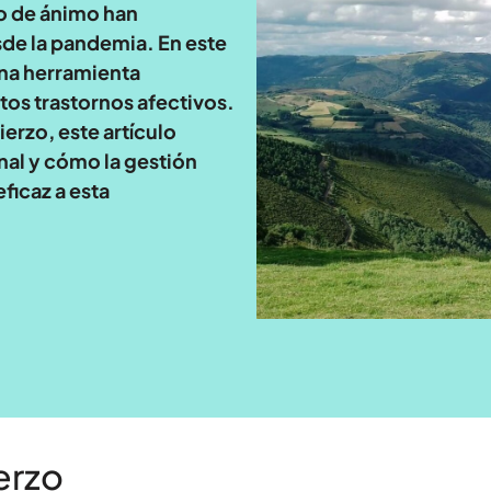
do de ánimo han
e la pandemia. En este
na herramienta
tos trastornos afectivos.
ierzo, este artículo
nal y cómo la gestión
ficaz a esta
erzo