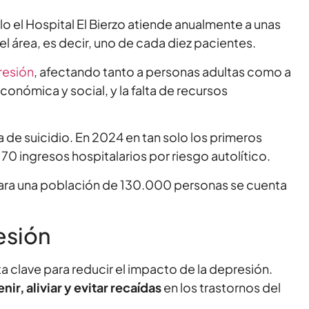
o el Hospital El Bierzo atiende anualmente a unas
el área, es decir, uno de cada diez pacientes.
resión
, afectando tanto a personas adultas como a
conómica y social, y la falta de recursos
de suicidio. En 2024 en tan solo los primeros
70 ingresos hospitalarios por riesgo autolítico.
para una población de 130.000 personas se cuenta
esión
a clave para reducir el impacto de la depresión.
r, aliviar y evitar recaídas
en los trastornos del