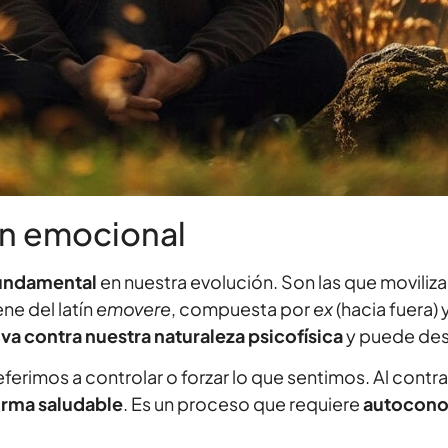
ón emocional
fundamental
en nuestra evolución. Son las que moviliza
ne del latín
emovere
, compuesta por
ex
(hacia fuera) 
va contra nuestra naturaleza psicofísica
y puede de
referimos a controlar o forzar lo que sentimos. Al contra
orma saludable
. Es un proceso que requiere
autocono