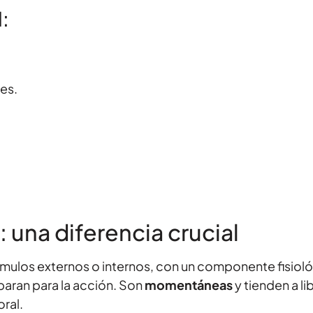
:
es.
una diferencia crucial
ímulos externos o internos, con un componente fisioló
aran para la acción. Son
momentáneas
y tienden a l
ral.