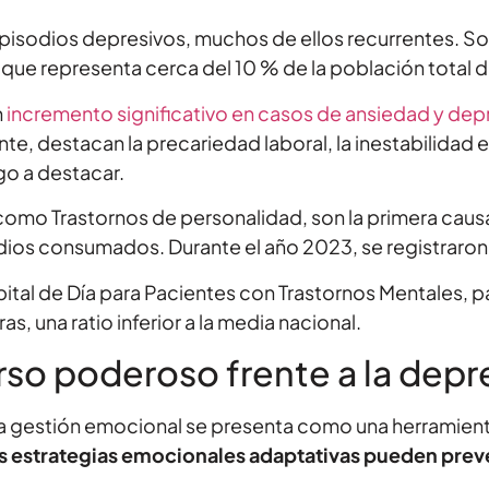
pisodios depresivos, muchos de ellos recurrentes. Sol
lo que representa cerca del 10 % de la población total d
n
incremento significativo en casos de ansiedad y dep
e, destacan la precariedad laboral, la inestabilidad e
lgo a destacar.
omo Trastornos de personalidad, son la primera causa 
dios consumados. Durante el año 2023, se registraron 
tal de Día para Pacientes con Trastornos Mentales, 
s, una ratio inferior a la media nacional.
rso poderoso frente a la depr
, la gestión emocional se presenta como una herramient
as estrategias emocionales adaptativas pueden preveni