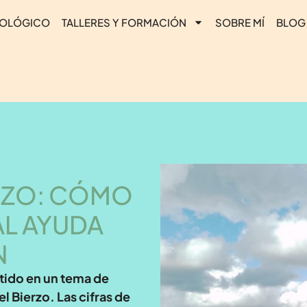
COLÓGICO
TALLERES Y FORMACIÓN
SOBRE MÍ
BLOG
ERZO: CÓMO
L AYUDA
N
rtido en un tema de
l Bierzo. Las cifras de