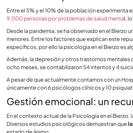
Entre el 5% y el 10% de la población experimenta e
9.000 personas por problemas de salud menta
l, 
Desde la pandemia, se ha observado en el Bierzo u
menores. Entre los factores que explican este repunt
específicos, por ello la psicologia en el Bierzo es a
Además, la depresión y otros trastornos mentales c
ocho meses, se contabilizaron 54 intentos y 4 suici
A pesar de que actualmente contamos con un Hospi
únicamente con 6 psicólogos clínicos y 10 psiquiatra
Gestión emocional: un recu
En el contexto actual de la Psicología en el Bierzo
Diversos estudios psicológicos demuestran que
l
estado de ánimo.