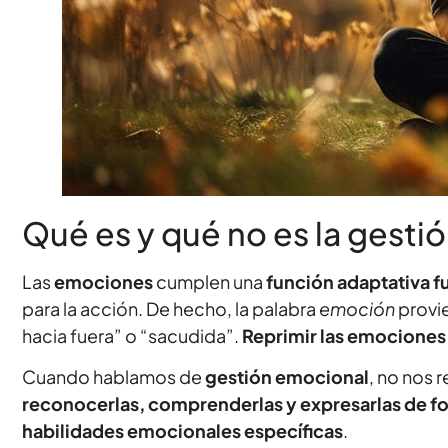
Qué es y qué no es la gesti
Las
emociones
cumplen una
función adaptativa 
para la acción. De hecho, la palabra
emoción
provie
hacia fuera” o “sacudida”.
Reprimir las emociones 
Cuando hablamos de
gestión emocional
, no nos 
reconocerlas, comprenderlas y expresarlas de f
habilidades emocionales específicas
.