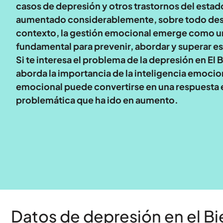
casos de depresión y otros trastornos del esta
aumentado considerablemente, sobre todo desd
contexto, la gestión emocional emerge como u
fundamental para prevenir, abordar y superar es
Si te interesa el problema de la depresión en El B
aborda la importancia de la inteligencia emocio
emocional puede convertirse en una respuesta e
problemática que ha ido en aumento.
Datos de depresión en el Bi