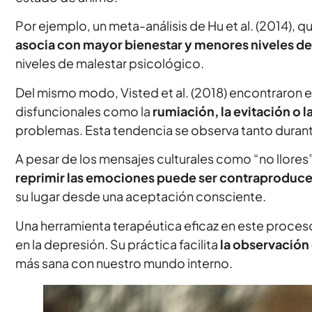
Por ejemplo, un meta-análisis de Hu et al. (2014),
asocia con mayor bienestar y menores niveles d
niveles de malestar psicológico.
Del mismo modo, Visted et al. (2018) encontraron e
disfuncionales como la
rumiación, la evitación o l
problemas. Esta tendencia se observa tanto durant
A pesar de los mensajes culturales como “no llores”,
reprimir las emociones puede ser contraproduc
su lugar desde una aceptación consciente.
Una herramienta terapéutica eficaz en este proceso
en la depresión. Su práctica facilita
la observación
más sana con nuestro mundo interno.