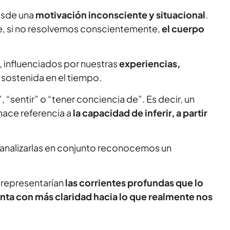
esde una
motivación inconsciente y situacional
.
, si no resolvemos conscientemente,
el cuerpo
, influenciados por nuestras
experiencias,
 sostenida en el tiempo.
”, “sentir” o “tener conciencia de”. Es decir, un
 hace referencia a
la capacidad de inferir, a partir
 analizarlas en conjunto reconocemos un
s representarían
las corrientes profundas que lo
ta con más claridad hacia lo que realmente nos