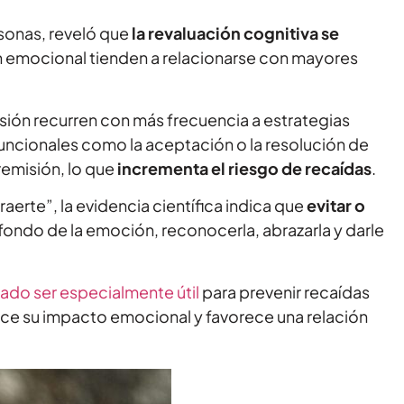
rsonas, reveló que
la revaluación cognitiva se
n emocional tienden a relacionarse con mayores
sión recurren con más frecuencia a estrategias
uncionales como la aceptación o la resolución de
remisión, lo que
incrementa el riesgo de recaídas
.
aerte”, la evidencia científica indica que
evitar o
al fondo de la emoción, reconocerla, abrazarla y darle
ado ser especialmente útil
para prevenir recaídas
uce su impacto emocional y favorece una relación