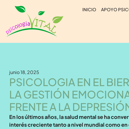
INICIO
APOYO PSI
junio 18, 2025
PSICOLOGIA EN EL BI
LA GESTIÓN EMOCIONA
FRENTE A LA DEPRESIÓ
En los últimos años, la salud mental se ha conve
interés creciente tanto a nivel mundial como en e