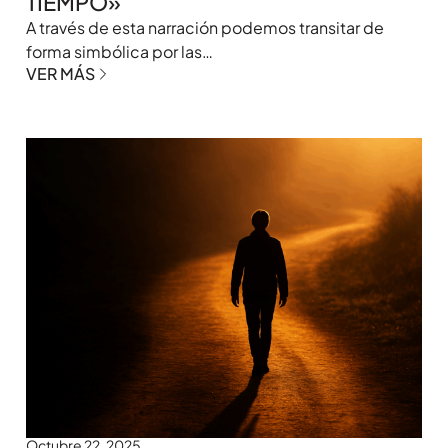
TIEMPO»
A través de esta narración podemos transitar de
forma simbólica por las…
VER MÁS
Octubre 22, 2025