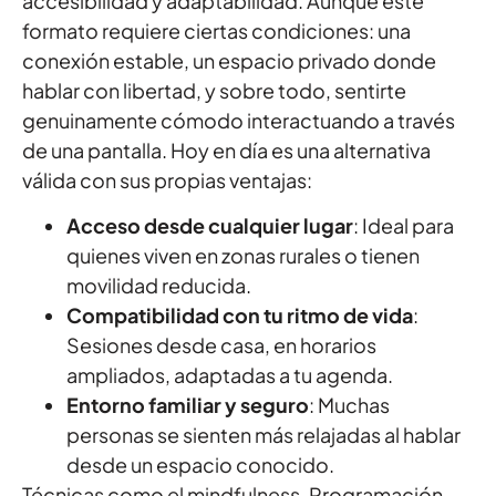
accesibilidad y adaptabilidad. Aunque este
formato requiere ciertas condiciones: una
conexión estable, un espacio privado donde
hablar con libertad, y sobre todo, sentirte
genuinamente cómodo interactuando a través
de una pantalla. Hoy en día es una alternativa
válida con sus propias ventajas:
Acceso desde cualquier lugar
: Ideal para
quienes viven en zonas rurales o tienen
movilidad reducida.
Compatibilidad con tu ritmo de vida
:
Sesiones desde casa, en horarios
ampliados, adaptadas a tu agenda.
Entorno familiar y seguro
: Muchas
personas se sienten más relajadas al hablar
desde un espacio conocido.
Técnicas como el mindfulness, Programación