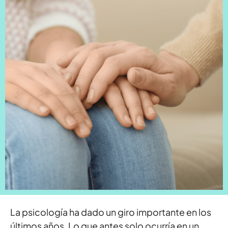
La psicología ha dado un giro importante en los
últimos años. Lo que antes solo ocurría en un