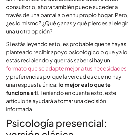
consultorio, ahora también puede suceder a
través de una pantalla o en tu propio hogar. Pero,
¿es lo mismo? ¿Qué ganas y qué pierdes al elegir
una u otra opción?
Si estás leyendo esto, es probable que te hayas
planteado recibir apoyo psicológico o que ya lo
estás recibiendo y querrás saber si hay un
formato que se adapte mejor a tus necesidades
y preferencias porque la verdad es que no hay
una respuesta única:
lo mejor es lo que te
funciona a ti
. Teniendo en cuenta esto, este
artículo te ayudará a tomar una decisión
informada
Psicología presencial:
versión clásica