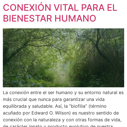
CONEXIÓN VITAL PARA EL
BIENESTAR HUMANO
La conexión entre el ser humano y su entorno natural es
más crucial que nunca para garantizar una vida
equilibrada y saludable. Así, la “biofilia” (término
acuñado por Edward O. Wilson) es nuestro sentido de
conexión con la naturaleza y con otras formas de vida,
de carácter innato y producto evolutivo de nuestra