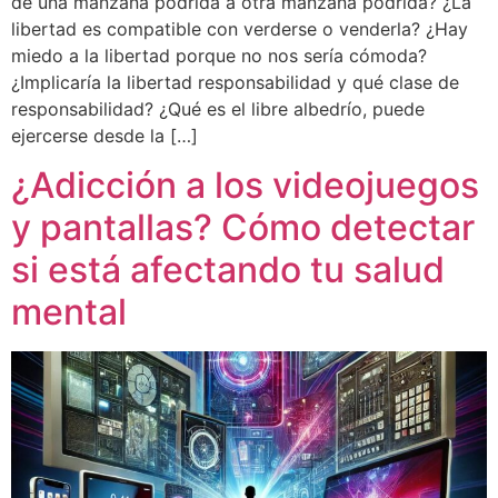
de una manzana podrida a otra manzana podrida? ¿La
libertad es compatible con verderse o venderla? ¿Hay
miedo a la libertad porque no nos sería cómoda?
¿Implicaría la libertad responsabilidad y qué clase de
responsabilidad? ¿Qué es el libre albedrío, puede
ejercerse desde la […]
¿Adicción a los videojuegos
y pantallas? Cómo detectar
si está afectando tu salud
mental